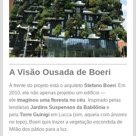
A Visão Ousada de Boeri
À frente do projeto está o arquiteto
Stefano Boeri
. Em
2010, ele não apenas projetou um edifício —
ele
imaginou uma floresta no céu
. Inspirado pelas
lendárias
Jardins Suspensos da Babilônia
e
pela
Torre Guinigi
em Lucca (sim, aquela com árvores
no topo), Boeri quis trazer a vegetação escondida de
Milão dos pátios para a luz.