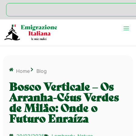
Home
Blog
Bosco Verticale – Os
Arranha-Céus Verdes
de Milão: Onde o
Futuro Enraíza