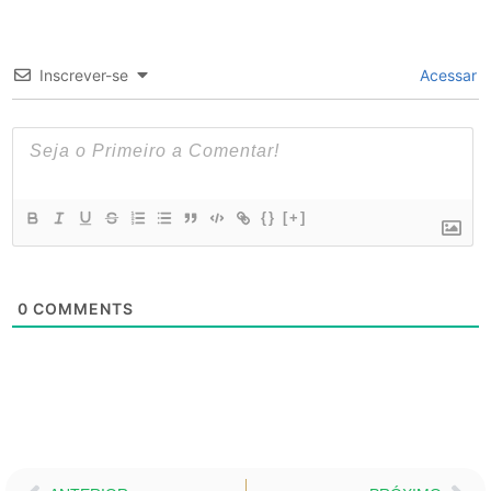
Inscrever-se
Acessar
{}
[+]
0
COMMENTS