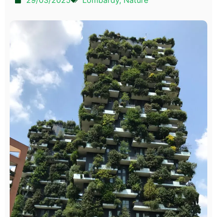
29/03/2025
Lombardy
,
Nature