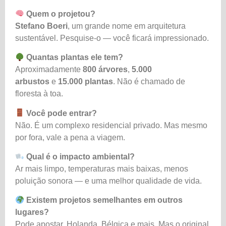
Quem o projetou?
Stefano Boeri
, um grande nome em arquitetura
sustentável. Pesquise-o — você ficará impressionado.
Quantas plantas ele tem?
Aproximadamente
800 árvores
,
5.000
arbustos
e
15.000 plantas
. Não é chamado de
floresta à toa.
Você pode entrar?
Não. É um complexo residencial privado. Mas mesmo
por fora, vale a pena a viagem.
Qual é o impacto ambiental?
Ar mais limpo, temperaturas mais baixas, menos
poluição sonora — e uma melhor qualidade de vida.
Existem projetos semelhantes em outros
lugares?
Pode apostar. Holanda, Bélgica e mais. Mas o original