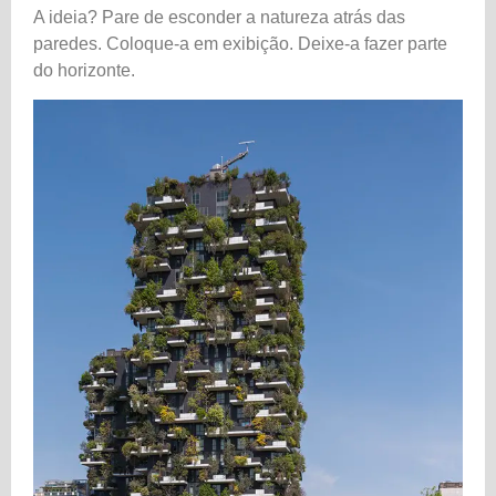
A ideia? Pare de esconder a natureza atrás das
paredes. Coloque-a em exibição. Deixe-a fazer parte
do horizonte.