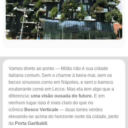
Vamos direto ao ponto — Milão não é sua cidade
italiana comum. Sem o charme à beira-mar, sem os
becos sinuosos como em Nápoles, e sem o barroco
exuberante como em Lecce. Mas ela
tem
algo que a
diferencia:
uma visão ousada do futuro
. E em
nenhum lugar isso é mais claro do que no
icônico
Bosco Verticale
— duas torres verdes
elevando-se acima do horizonte norte da cidade, perto
da
Porta Garibaldi
.