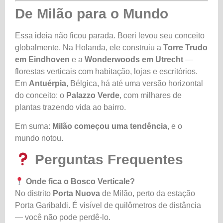
De Milão para o Mundo
Essa ideia não ficou parada. Boeri levou seu conceito
globalmente. Na Holanda, ele construiu a
Torre Trudo
em Eindhoven
e a
Wonderwoods em Utrecht
—
florestas verticais com habitação, lojas e escritórios.
Em
Antuérpia
, Bélgica, há até uma versão horizontal
do conceito: o
Palazzo Verde
, com milhares de
plantas trazendo vida ao bairro.
Em suma:
Milão começou uma tendência
, e o
mundo notou.
Perguntas Frequentes
Onde fica o Bosco Verticale?
No distrito
Porta Nuova
de Milão, perto da estação
Porta Garibaldi. É visível de quilômetros de distância
— você não pode perdê-lo.