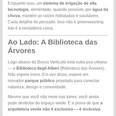
Enquanto isso, um
sistema de irrigação de alta
tecnologia
, alimentado, quando possível, por
água da
chuva
, mantém as raízes hidratadas e saudáveis.
Cada detalhe foi pensado. Isso não é
greenwashing
.
Isto é a verdadeira coisa.
Ao Lado: A Biblioteca das
Árvores
Logo abaixo do Bosco Verticale está outra joia urbana
— a
Biblioteca degli Alberi
(Biblioteca das Árvores).
Não espere livros. Em vez disso, espere um
inovador
parque público
projetado para conectar
natureza, design e comunidade.
Mesmo que você não more nas torres, você ainda
pode desfrutar do espaço verde. É a prova de que
a
arquitetura verde não é exclusiva — é inclusiva
.