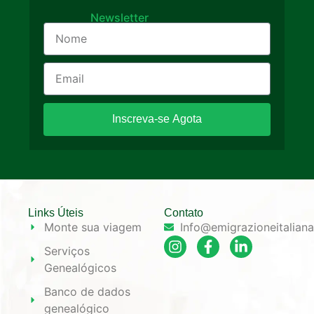
Newsletter
Inscreva-se Agota
Links Úteis
Contato
Monte sua viagem
Info@emigrazioneitalian
Serviços
Genealógicos
Banco de dados
genealógico