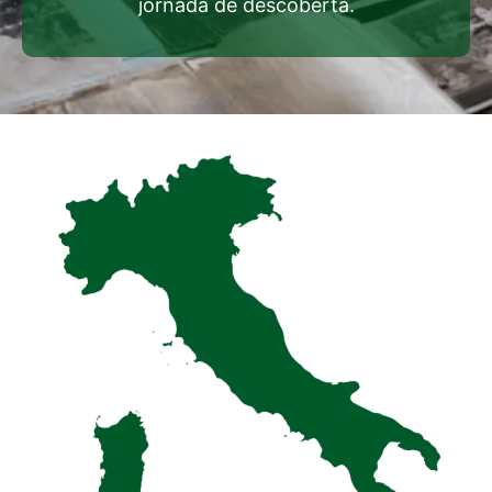
jornada de descoberta.