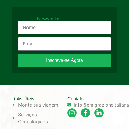
Newsletter
Inscreva-se Agota
Links Úteis
Contato
Monte sua viagem
Info@emigrazioneitalian
Serviços
Genealógicos