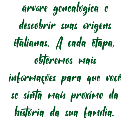
árvore genealógica e
descobrir suas origens
italianas. A cada etapa,
obteremos mais
informações para que você
se sinta mais próximo da
história da sua família.