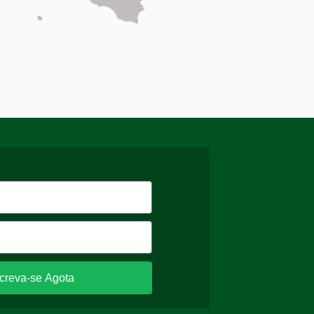
screva-se Agota