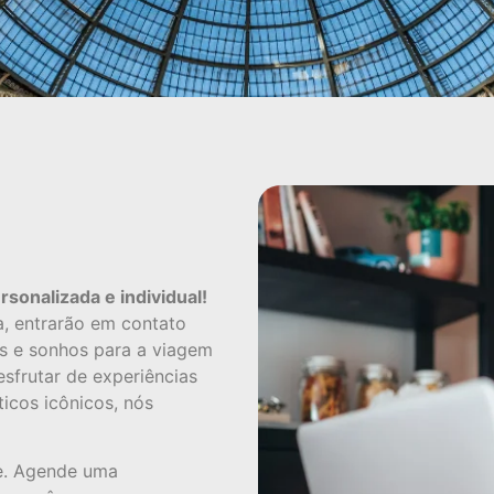
onalizada e individual!
a, entrarão em contato
as e sonhos para a viagem
esfrutar de experiências
ticos icônicos, nós
e. Agende uma