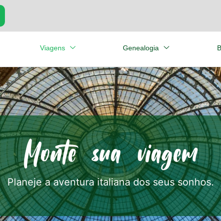
Viagens
Genealogia
B
Monte sua viagem
Planeje a aventura italiana dos seus sonhos.