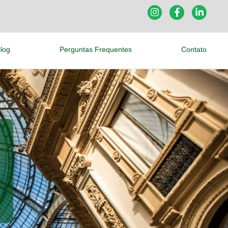
log
Perguntas Frequentes
Contato