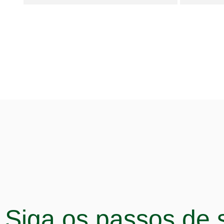
Siga os passos de 