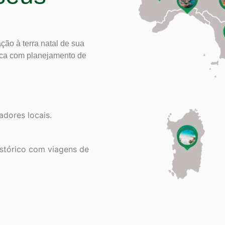
ão à terra natal de sua
ica com planejamento de
adores locais.
stórico com viagens de