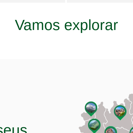
Vamos explorar
seus