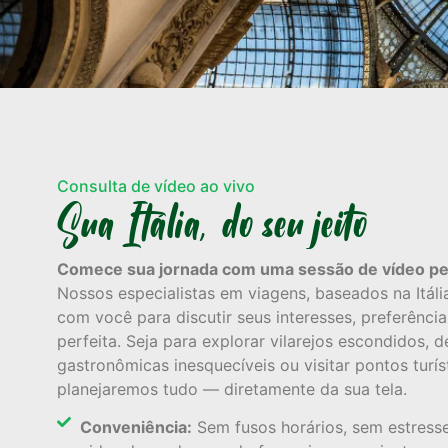
Consulta de vídeo ao vivo
Sua Itália, do seu jeito
Comece sua jornada com uma sessão de vídeo pers
Nossos especialistas em viagens, baseados na Itáli
com você para discutir seus interesses, preferênci
perfeita. Seja para explorar vilarejos escondidos, d
gastronômicas inesquecíveis ou visitar pontos turís
planejaremos tudo — diretamente da sua tela.
Conveniência:
Sem fusos horários, sem estress