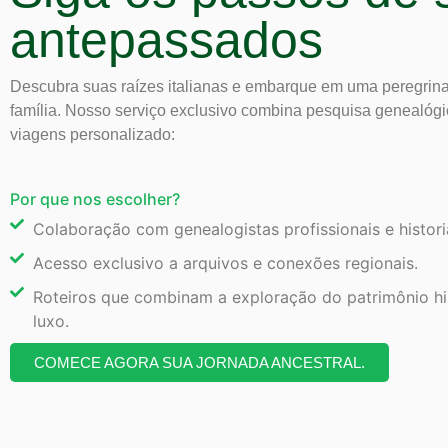
antepassados
Descubra suas raízes italianas e embarque em uma peregrinaç
família. Nosso serviço exclusivo combina pesquisa genealóg
viagens personalizado:
Por que nos escolher?
Colaboração com genealogistas profissionais e histori
Acesso exclusivo a arquivos e conexões regionais.
Roteiros que combinam a exploração do patrimônio hi
luxo.
COMECE AGORA SUA JORNADA ANCESTRAL.