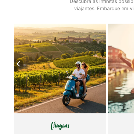
Descubra as infinitas possib
viajantes. Embarque em vi
Cultura