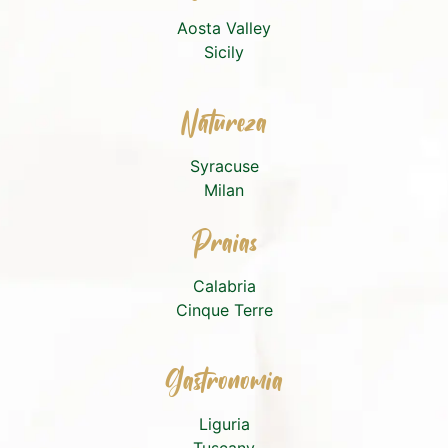
Aosta Valley
Sicily
Natureza
Syracuse
Milan
Praias
Calabria
Cinque Terre
Gastronomia
Liguria