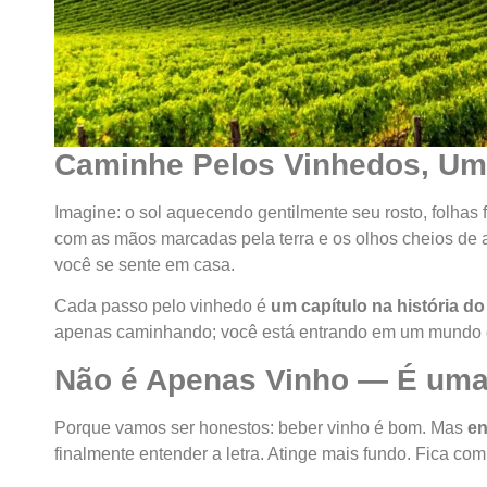
Caminhe Pelos Vinhedos, Uma
Imagine: o sol aquecendo gentilmente seu rosto, folhas
com as mãos marcadas pela terra e os olhos cheios de a
você se sente em casa.
Cada passo pelo vinhedo é
um capítulo na história do
apenas caminhando; você está entrando em um mundo qu
Não é Apenas Vinho — É uma
Porque vamos ser honestos: beber vinho é bom. Mas
en
finalmente entender a letra. Atinge mais fundo. Fica com