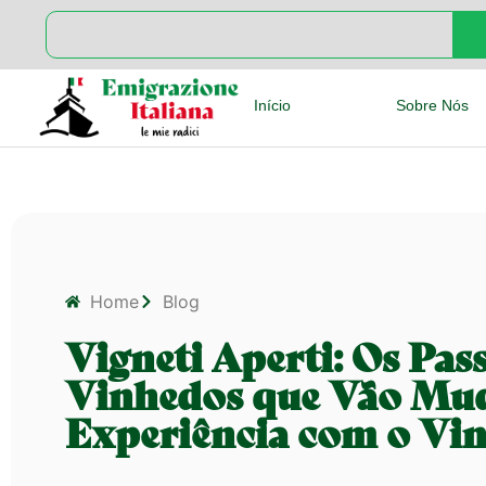
Início
Sobre Nós
Home
Blog
Vigneti Aperti: Os Pas
Vinhedos que Vão Mud
Experiência com o Vi