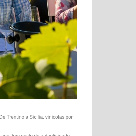
 Trentino à Sicília, vinícolas por
aqui tem gosto de autenticidade.