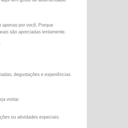
o apenas por você. Porque
reais são apreciadas lentamente.
.
iadas, degustações e experiências
a visitar.
ções ou atividades especiais.