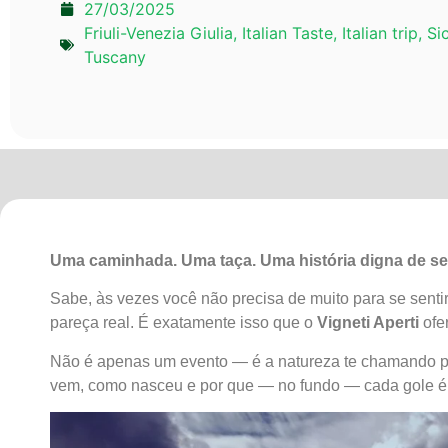
27/03/2025
Friuli-Venezia Giulia
,
Italian Taste
,
Italian trip
,
Sic
Tuscany
Uma caminhada. Uma taça. Uma história digna de ser
Sabe, às vezes você não precisa de muito para se sent
pareça real. É exatamente isso que o
Vigneti Aperti
ofe
Não é apenas um evento — é a natureza te chamando pa
vem, como nasceu e por que — no fundo — cada gole é