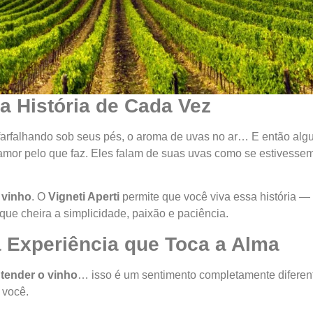
 História de Cada Vez
 farfalhando sob seus pés, o aroma de uvas no ar… E então alg
mor pelo que faz. Eles falam de suas uvas como se estivessem 
 vinho
. O
Vigneti Aperti
permite que você viva essa história —
e cheira a simplicidade, paixão e paciência.
 Experiência que Toca a Alma
tender o vinho
… isso é um sentimento completamente diferen
 você.