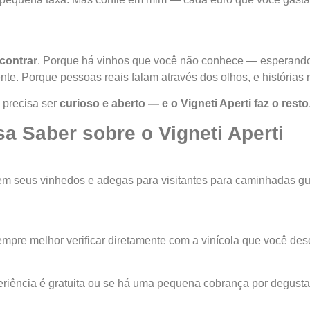
contrar
. Porque há vinhos que você não conhece — esperand
te. Porque pessoas reais falam através dos olhos, e histórias 
 precisa ser
curioso e aberto — e o Vigneti Aperti faz o resto
a Saber sobre o Vigneti Aperti
em seus vinhedos e adegas para visitantes para caminhadas gu
pre melhor verificar diretamente com a vinícola que você desej
eriência é gratuita ou se há uma pequena cobrança por degusta