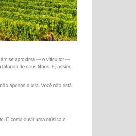
uém se aproxima — o viticultor —
falando de seus filhos. E, assim,
 não apenas a leia. Você não está
te. É como ouvir uma música e