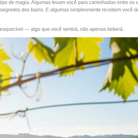
io tipo de magia. Algumas levam você para caminhadas entre os
 segredos dos barris. E algumas simplesmente recebem você de
esquecível — algo que você sentirá, não apenas beberá.