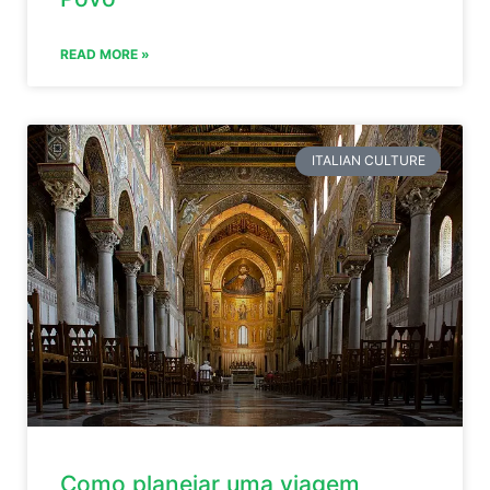
READ MORE »
ITALIAN CULTURE
Como planejar uma viagem