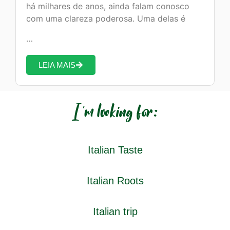
há milhares de anos, ainda falam conosco
com uma clareza poderosa. Uma delas é
…
LEIA MAIS
I'm looking for:
Italian Taste
Italian Roots
Italian trip