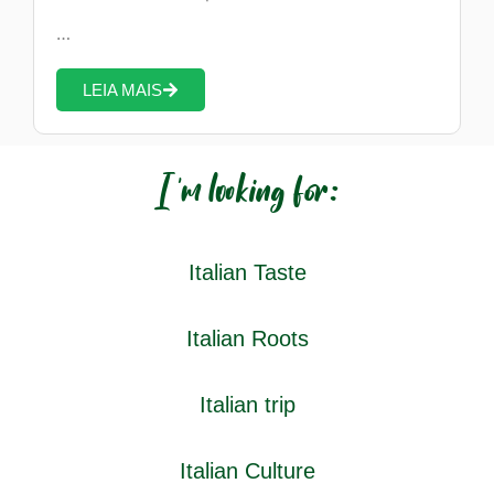
…
LEIA MAIS
I'm looking for:
Italian Taste
Italian Roots
Italian trip
Italian Culture