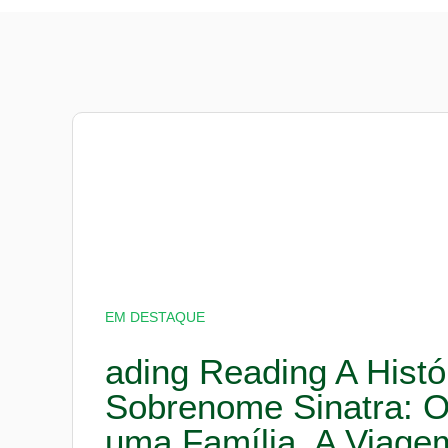
EM DESTAQUE
ading Reading A Histó
Sobrenome Sinatra: 
uma Família, A Viag