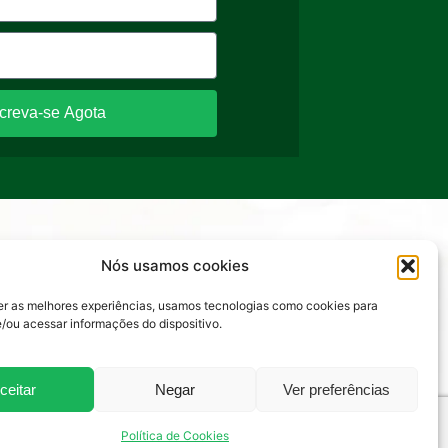
screva-se Agota
Nós usamos cookies
azioneitaliana.com
er as melhores experiências, usamos tecnologias como cookies para
/ou acessar informações do dispositivo.
ceitar
Negar
Ver preferências
Política de Cookies