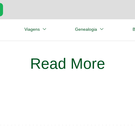
Viagens
Genealogia
B
Read More