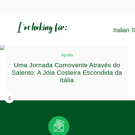
I'm looking for:
Italian 
Apulia
Uma Jornada Comovente Através do
Salento: A Jóia Costeira Escondida da
Itália