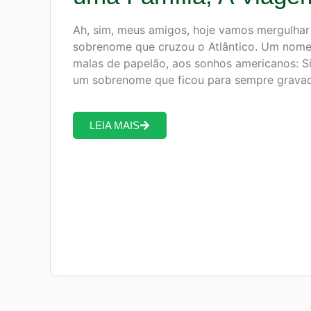
Ah, sim, meus amigos, hoje vamos mergulhar 
sobrenome que cruzou o Atlântico. Um nome q
malas de papelão, aos sonhos americanos: S
um sobrenome que ficou para sempre grav
LEIA MAIS