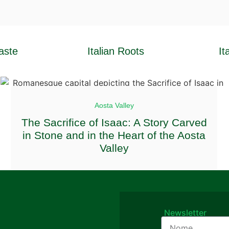
Taste
Italian Roots
It
Aosta Valley
The Sacrifice of Isaac: A Story Carved
in Stone and in the Heart of the Aosta
Valley
Newsletter