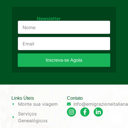
Newsletter
Inscreva-se Agota
Links Úteis
Contato
Monte sua viagem
Info@emigrazioneitalian
Serviços
Genealógicos