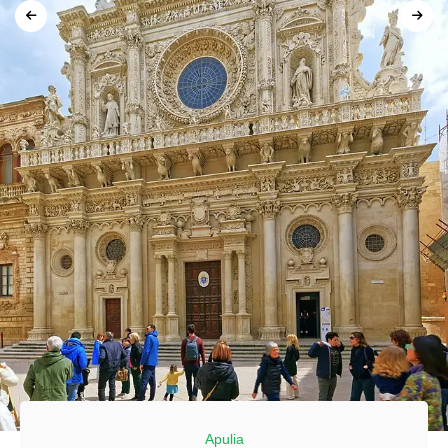
Apulia